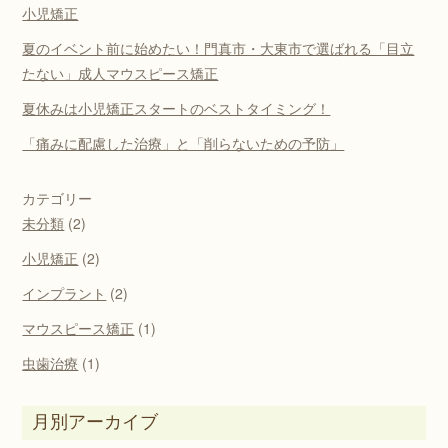
小児矯正
夏のイベント前に始めたい！門真市・大東市で選ばれる「目立
たない」成人マウスピース矯正
夏休みは小児矯正スタートのベストタイミング！
「痛みに配慮した治療」と「削らないための予防」
カテゴリー
未分類
(2)
小児矯正
(2)
インプラント
(2)
マウスピース矯正
(1)
虫歯治療
(1)
月別アーカイブ