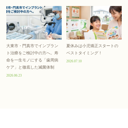
大東市・門真市でインプラン
夏休みは小児矯正スタートの
ト治療をご検討中の方へ。寿
ベストタイミング！
命を一生モノにする「歯周病
2026.07.10
ケア」と徹底した滅菌体制
2026.06.23