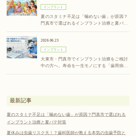
インプラント
夏のスタミナ不足は「噛めない歯」が原因？
門真市で選ばれるインプラント治療と夏バテ
対策
2026.06.23
インプラント
大東市・門真市でインプラント治療をご検討
中の方へ。寿命を一生モノにする「歯周病ケ
ア」と徹底した滅菌体制
最新記事
夏のスタミナ不足は「噛めない歯」が原因？門真市で選ばれる
インプラント治療と夏バテ対策
夏休みは虫歯リスク大！？歯科医師が教える本気の虫歯予防と