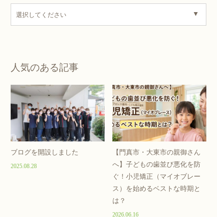
人気のある記事
ブログを開設しました
【門真市・大東市の親御さん
へ】子どもの歯並び悪化を防
2025.08.28
ぐ！小児矯正（マイオブレー
ス）を始めるベストな時期と
は？
2026.06.16