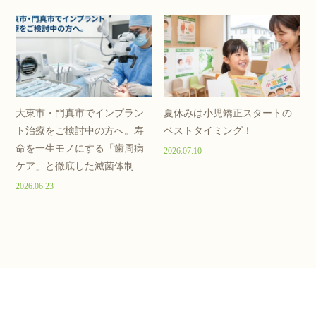
大東市・門真市でインプラン
夏休みは小児矯正スタートの
ト治療をご検討中の方へ。寿
ベストタイミング！
命を一生モノにする「歯周病
2026.07.10
ケア」と徹底した滅菌体制
2026.06.23