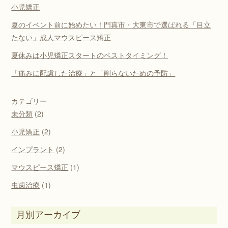
小児矯正
夏のイベント前に始めたい！門真市・大東市で選ばれる「目立
たない」成人マウスピース矯正
夏休みは小児矯正スタートのベストタイミング！
「痛みに配慮した治療」と「削らないための予防」
カテゴリー
未分類
(2)
小児矯正
(2)
インプラント
(2)
マウスピース矯正
(1)
虫歯治療
(1)
月別アーカイブ