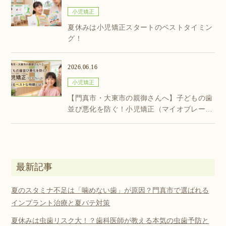
小児矯正
夏休みは小児矯正スタートのベストタイミン
グ！
2026.06.16
小児矯正
【門真市・大東市の親御さんへ】子どもの歯
並び悪化を防ぐ！小児矯正（マイオブレー
ス）を始めるベストな時期とは？
最新記事
夏のスタミナ不足は「噛めない歯」が原因？門真市で選ばれる
インプラント治療と夏バテ対策
夏休みは虫歯リスク大！？歯科医師が教える本気の虫歯予防と