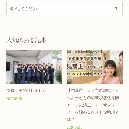
人気のある記事
ブログを開設しました
【門真市・大東市の親御さん
へ】子どもの歯並び悪化を防
2025.08.28
ぐ！小児矯正（マイオブレー
ス）を始めるベストな時期と
は？
2026.06.16