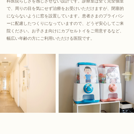
科医院らしさを感じさせない設計です。診療室は全て完全個室
で、周りの目を気にせず治療をお受けいただけますが、閉塞的
にならないように窓を設置しています。患者さまのプライバシ
ーに配慮したつくりになっていますので、どうぞ安心してご来
院ください。お子さま向けにカプセルトイをご用意するなど、
幅広い年齢の方にご利用いただける医院です。