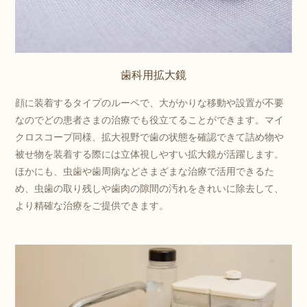
歯科用拡大鏡
顔に装着するタイプのルーペで、大がかりな移動や設置が不要
なのでどの患者さまの治療でも役立てることができます。マイ
クロスコープ同様、拡大視野で歯の状態を確認できて詰め物や
被せ物を装着する際には立体視しやすい拡大鏡が活躍します。
ほかにも、虫歯や歯周病などさまざまな治療で活用できるた
め、虫歯の取り残しや歯肉の隙間の汚れをきれいに除去して、
より精確な治療をご提供できます。