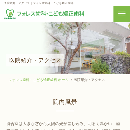
医院紹介・アクセス｜フォレス歯科・こども矯正歯科
医院紹介・アクセス
フォレス歯科・こども矯正歯科 ホーム
医院紹介・アクセス
院内風景
待合室は大きな窓から太陽の光が差し込み、明るく温かい、歯