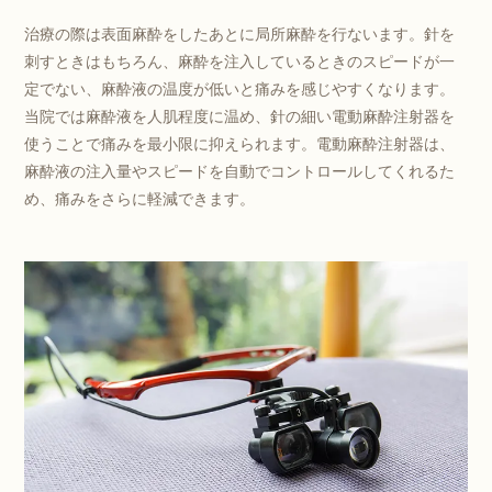
治療の際は表面麻酔をしたあとに局所麻酔を行ないます。針を
刺すときはもちろん、麻酔を注入しているときのスピードが一
定でない、麻酔液の温度が低いと痛みを感じやすくなります。
当院では麻酔液を人肌程度に温め、針の細い電動麻酔注射器を
使うことで痛みを最小限に抑えられます。電動麻酔注射器は、
麻酔液の注入量やスピードを自動でコントロールしてくれるた
め、痛みをさらに軽減できます。