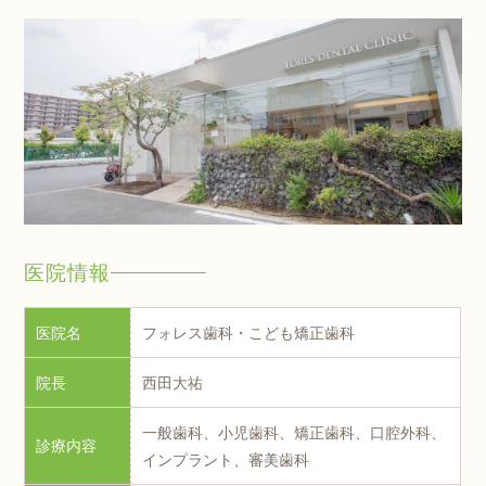
医院情報
医院名
フォレス歯科・こども矯正歯科
院長
西田大祐
一般歯科、小児歯科、矯正歯科、口腔外科、
診療内容
インプラント、審美歯科