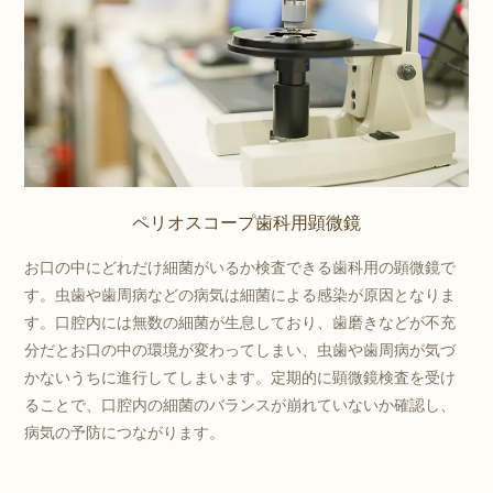
ペリオスコープ歯科用顕微鏡
お口の中にどれだけ細菌がいるか検査できる歯科用の顕微鏡で
す。虫歯や歯周病などの病気は細菌による感染が原因となりま
す。口腔内には無数の細菌が生息しており、歯磨きなどが不充
分だとお口の中の環境が変わってしまい、虫歯や歯周病が気づ
かないうちに進行してしまいます。定期的に顕微鏡検査を受け
ることで、口腔内の細菌のバランスが崩れていないか確認し、
病気の予防につながります。